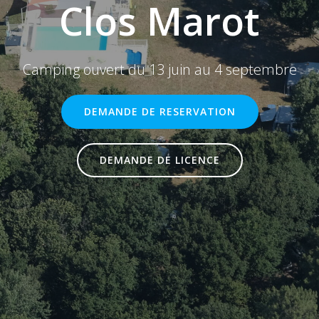
Clos Marot
Camping ouvert du 13 juin au 4 septembre
DEMANDE DE RESERVATION
DEMANDE DE LICENCE